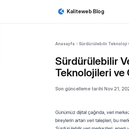
Kaliteweb Blog
Anasayfa
Sürdürülebilir Teknoloji
Sürdürülebilir V
Teknolojileri ve
Son güncelleme tarihi Nov 21, 20
Günümüz dijital çağında, veri merkez
bireylerin artan veri talepleri, bu mer
Sürdürülebilir veri merkezleri, enerji 