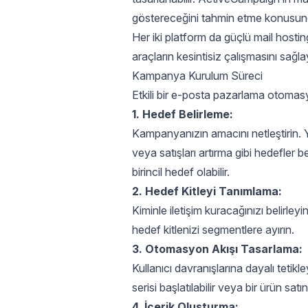
göstereceğini tahmin etme konusund
Her iki platform da güçlü
mail hostin
araçların kesintisiz çalışmasını sağ
Kampanya Kurulum Süreci
Etkili bir e-posta pazarlama otomasy
1. Hedef Belirleme:
Kampanyanızın amacını netleştirin. 
veya satışları artırma gibi hedefler be
birincil hedef olabilir.
2. Hedef Kitleyi Tanımlama:
Kiminle iletişim kuracağınızı belirleyin
hedef kitlenizi segmentlere ayırın.
3. Otomasyon Akışı Tasarlama:
Kullanıcı davranışlarına dayalı tetikle
serisi başlatılabilir veya bir ürün sat
4. İçerik Oluşturma: