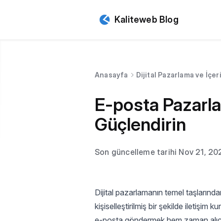
Kaliteweb Blog
Anasayfa
Dijital Pazarlama ve İçeri
E-posta Pazarlam
Güçlendirin
Son güncelleme tarihi Nov 21, 20
Dijital pazarlamanın temel taşlarında
kişiselleştirilmiş bir şekilde iletiş
e-posta göndermek hem zaman alıc