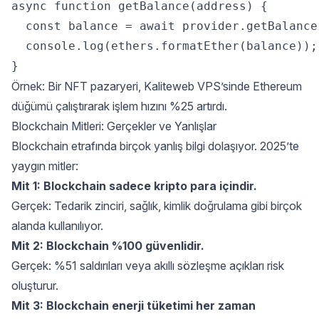
async function getBalance(address) {  

  const balance = await provider.getBalance
  console.log(ethers.formatEther(balance)); 
Örnek: Bir NFT pazaryeri, Kaliteweb VPS’sinde Ethereum
düğümü çalıştırarak işlem hızını %25 artırdı.
Blockchain Mitleri: Gerçekler ve Yanlışlar
Blockchain etrafında birçok yanlış bilgi dolaşıyor. 2025’te
yaygın mitler:
Mit 1: Blockchain sadece kripto para içindir.
Gerçek: Tedarik zinciri, sağlık, kimlik doğrulama gibi birçok
alanda kullanılıyor.
Mit 2: Blockchain %100 güvenlidir.
Gerçek: %51 saldırıları veya akıllı sözleşme açıkları risk
oluşturur.
Mit 3: Blockchain enerji tüketimi her zaman