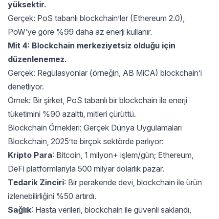
yüksektir.
Gerçek: PoS tabanlı blockchain’ler (Ethereum 2.0),
PoW’ye göre %99 daha az enerji kullanır.
Mit 4: Blockchain merkeziyetsiz olduğu için
düzenlenemez.
Gerçek: Regülasyonlar (örneğin, AB MiCA) blockchain’i
denetliyor.
Örnek: Bir şirket, PoS tabanlı bir blockchain ile enerji
tüketimini %90 azalttı, mitleri çürüttü.
Blockchain Örnekleri: Gerçek Dünya Uygulamaları
Blockchain, 2025’te birçok sektörde parlıyor:
Kripto Para
: Bitcoin, 1 milyon+ işlem/gün; Ethereum,
DeFi platformlarıyla 500 milyar dolarlık pazar.
Tedarik Zinciri
: Bir perakende devi, blockchain ile ürün
izlenebilirliğini %50 artırdı.
Sağlık
: Hasta verileri, blockchain ile güvenli saklandı,