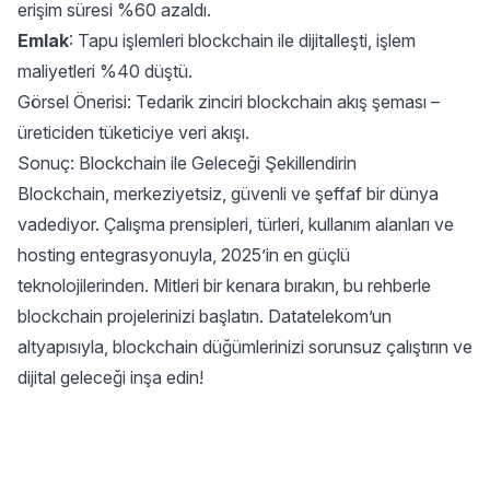
erişim süresi %60 azaldı.
Emlak
: Tapu işlemleri blockchain ile dijitalleşti, işlem
maliyetleri %40 düştü.
Görsel Önerisi: Tedarik zinciri blockchain akış şeması –
üreticiden tüketiciye veri akışı.
Sonuç: Blockchain ile Geleceği Şekillendirin
Blockchain, merkeziyetsiz, güvenli ve şeffaf bir dünya
vadediyor. Çalışma prensipleri, türleri, kullanım alanları ve
hosting entegrasyonuyla, 2025’in en güçlü
teknolojilerinden. Mitleri bir kenara bırakın, bu rehberle
blockchain projelerinizi başlatın. Datatelekom’un
altyapısıyla, blockchain düğümlerinizi sorunsuz çalıştırın ve
dijital geleceği inşa edin!