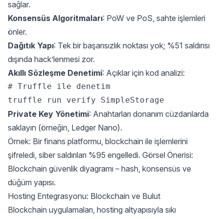
sağlar.
Konsensüs Algoritmaları
: PoW ve PoS, sahte işlemleri
önler.
Dağıtık Yapı
: Tek bir başarısızlık noktası yok; %51 saldırısı
dışında hack’lenmesi zor.
Akıllı Sözleşme Denetimi
: Açıklar için kod analizi:
# Truffle ile denetim  

Private Key Yönetimi
: Anahtarları donanım cüzdanlarda
saklayın (örneğin, Ledger Nano).
Örnek: Bir finans platformu, blockchain ile işlemlerini
şifreledi, siber saldırıları %95 engelledi. Görsel Önerisi:
Blockchain güvenlik diyagramı – hash, konsensüs ve
düğüm yapısı.
Hosting Entegrasyonu: Blockchain ve Bulut
Blockchain uygulamaları, hosting altyapısıyla sıkı