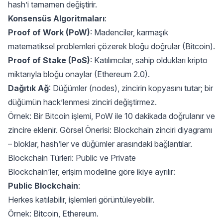
hash’i tamamen değiştirir.
Konsensüs Algoritmaları
:
Proof of Work (PoW)
: Madenciler, karmaşık
matematiksel problemleri çözerek bloğu doğrular (Bitcoin).
Proof of Stake (PoS)
: Katılımcılar, sahip oldukları kripto
miktarıyla bloğu onaylar (Ethereum 2.0).
Dağıtık Ağ
: Düğümler (nodes), zincirin kopyasını tutar; bir
düğümün hack’lenmesi zinciri değiştirmez.
Örnek: Bir Bitcoin işlemi, PoW ile 10 dakikada doğrulanır ve
zincire eklenir. Görsel Önerisi: Blockchain zinciri diyagramı
– bloklar, hash’ler ve düğümler arasındaki bağlantılar.
Blockchain Türleri: Public ve Private
Blockchain’ler, erişim modeline göre ikiye ayrılır:
Public Blockchain
:
Herkes katılabilir, işlemleri görüntüleyebilir.
Örnek: Bitcoin, Ethereum.