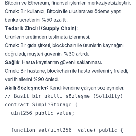
Bitcoin ve Ethereum, finansal işlemleri merkeziyetsizleştirir.
Örnek: Bir kullanıcı, Bitcoin ile uluslararası ödeme yaptı,
banka ücretlerini %50 azalttı.
Tedarik Zinciri (Supply Chain)
:
Ürünlerin üretimden teslimata izlenmesi.
Örnek: Bir gıda şirketi, blockchain ile ürünlerin kaynağını
doğruladı, müşteri güvenini %30 artırdı.
Sağlık
: Hasta kayıtlarının güvenli saklanması.
Örnek: Bir hastane, blockchain ile hasta verilerini şifreledi,
veri ihlallerini %90 önledi.
Akıllı Sözleşmeler
: Kendi kendine çalışan sözleşmeler.
// Basit bir akıllı sözleşme (Solidity)  

contract SimpleStorage {  

  uint256 public value;  

  function set(uint256 _value) public {  
