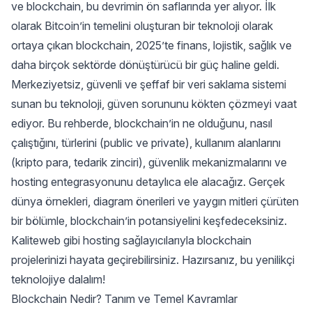
ve blockchain, bu devrimin ön saflarında yer alıyor. İlk
olarak Bitcoin’in temelini oluşturan bir teknoloji olarak
ortaya çıkan blockchain, 2025’te finans, lojistik, sağlık ve
daha birçok sektörde dönüştürücü bir güç haline geldi.
Merkeziyetsiz, güvenli ve şeffaf bir veri saklama sistemi
sunan bu teknoloji, güven sorununu kökten çözmeyi vaat
ediyor. Bu rehberde, blockchain’in ne olduğunu, nasıl
çalıştığını, türlerini (public ve private), kullanım alanlarını
(kripto para, tedarik zinciri), güvenlik mekanizmalarını ve
hosting entegrasyonunu detaylıca ele alacağız. Gerçek
dünya örnekleri, diagram önerileri ve yaygın mitleri çürüten
bir bölümle, blockchain’in potansiyelini keşfedeceksiniz.
Kaliteweb gibi hosting sağlayıcılarıyla blockchain
projelerinizi hayata geçirebilirsiniz. Hazırsanız, bu yenilikçi
teknolojiye dalalım!
Blockchain Nedir? Tanım ve Temel Kavramlar