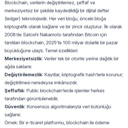
Blockchain, verilerin değiştirilemez, şeffaf ve
merkeziyetsiz bir şekilde kaydedildiği bir dijital defter
(ledger) teknolojisidir. Her veri bloğu, önceki bloğa
kriptografik olarak bağlanır ve bir zincir oluşturur. İlk olarak
2008’de Satoshi Nakamoto tarafından Bitcoin için
tanıtılan blockchain, 2025’te 100 milyar dolarlık bir pazar
büyüklüğüne ulaştı. Temel özellikleri:
Merkeziyetsizlik
: Veriler tek bir otorite yerine dağıtık bir
ağda saklanır.
Değiştirilemezlik
: Kayıtlar, kriptografik hash’lerle korunur;
değiştirilmesi neredeyse imkânsızdır.
Şeffaflık
: Public blockchain’lerde işlemler herkes
tarafından görüntülenebilir.
Güvenlik
: Konsensüs algoritmalarıyla veri bütünlüğü
sağlanır.
Örnek: Bir e-ticaret platformu, blockchain ile ödeme