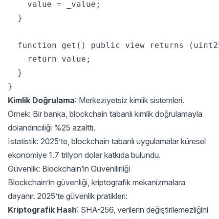
    value = _value;  

  }  

  function get() public view returns (uint25
    return value;  

  }  

Kimlik Doğrulama
: Merkeziyetsiz kimlik sistemleri.
Örnek: Bir banka, blockchain tabanlı kimlik doğrulamayla
dolandırıcılığı %25 azalttı.
İstatistik: 2025’te, blockchain tabanlı uygulamalar küresel
ekonomiye 1.7 trilyon dolar katkıda bulundu.
Güvenlik: Blockchain’in Güvenilirliği
Blockchain’in güvenliği, kriptografik mekanizmalara
dayanır. 2025’te güvenlik pratikleri:
Kriptografik Hash
: SHA-256, verilerin değiştirilemezliğini