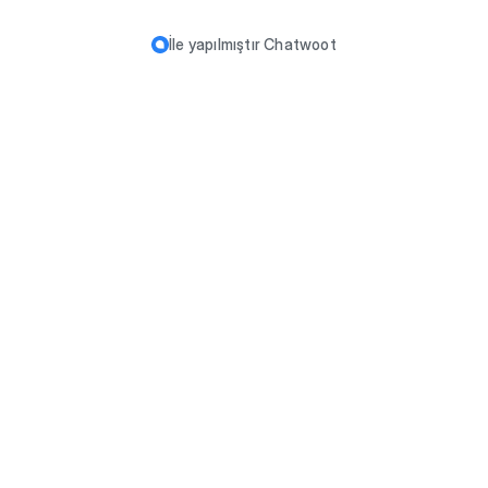
İle yapılmıştır
Chatwoot