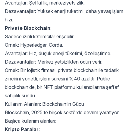
Avantajlar: Şeffaflık, merkeziyetsizlik.
Dezavantajlar: Yüksek enerji tüketimi, daha yavaş işlem
hızı.
Private Blockchain
:
Sadece izinli katılımcılar erişebilir.
Örnek: Hyperledger, Corda.
Avantajlar: Hız, düşük enerji tüketimi, özelleştirme.
Dezavantajlar: Merkeziyetsizlikten ödün verir.
Örnek: Bir lojistik firması, private blockchain ile tedarik
zincirini yönetti, işlem süresini %40 azalttı. Public
blockchain’de, bir NFT platformu kullanıcılarına şeffaf
sahiplik sundu.
Kullanım Alanları: Blockchain’in Gücü
Blockchain, 2025’te birçok sektörde devrim yaratıyor.
Başlıca kullanım alanları:
Kripto Paralar
: