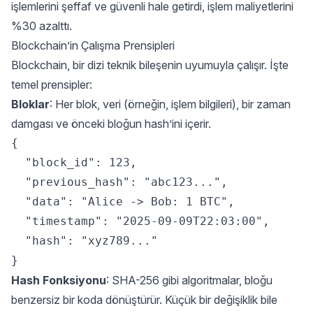
işlemlerini şeffaf ve güvenli hale getirdi, işlem maliyetlerini
%30 azalttı.
Blockchain’in Çalışma Prensipleri
Blockchain, bir dizi teknik bileşenin uyumuyla çalışır. İşte
temel prensipler:
Bloklar
: Her blok, veri (örneğin, işlem bilgileri), bir zaman
damgası ve önceki bloğun hash’ini içerir.
{  

  "block_id": 123,  

  "previous_hash": "abc123...",  

  "data": "Alice -> Bob: 1 BTC",  

  "timestamp": "2025-09-09T22:03:00",  

  "hash": "xyz789..."  

Hash Fonksiyonu
: SHA-256 gibi algoritmalar, bloğu
benzersiz bir koda dönüştürür. Küçük bir değişiklik bile